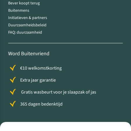
Bever koopt terug
Buitenmens
Initiatieven & partners
Duurzaamheidsbeleid
FAQ: duurzaamheid
Word Buitenvriend
€10 welkomstkorting
Extra jaar garantie
Gratis wasbeurt voor je slaapzak of jas
365 dagen bedenktijd
Volg ons voor meer Buiten