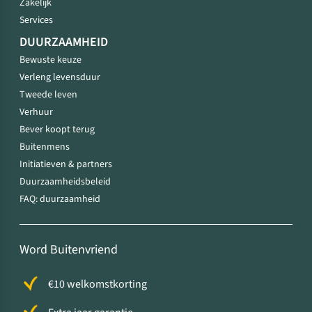
Zakelijk
Services
DUURZAAMHEID
Bewuste keuze
Verleng levensduur
Tweede leven
Verhuur
Bever koopt terug
Buitenmens
Initiatieven & partners
Duurzaamheidsbeleid
FAQ: duurzaamheid
Word Buitenvriend
€10 welkomstkorting