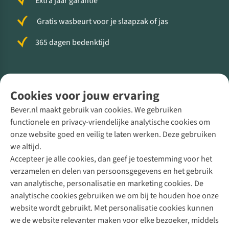
Extra jaar garantie
Gratis wasbeurt voor je slaapzak of jas
365 dagen bedenktijd
Volg ons voor meer Buiten
Cookies voor jouw ervaring
Bever.nl maakt gebruik van cookies. We gebruiken
functionele en privacy-vriendelijke analytische cookies om
onze website goed en veilig te laten werken. Deze gebruiken
Direct advies van een Buitenexpert
we altijd.
Accepteer je alle cookies, dan geef je toestemming voor het
+31 (0)85 888 50 88
verzamelen en delen van persoonsgegevens en het gebruik
+31 6 12 28 49 80
van analytische, personalisatie en marketing cookies. De
analytische cookies gebruiken we om bij te houden hoe onze
Contactformulier
website wordt gebruikt. Met personalisatie cookies kunnen
we de website relevanter maken voor elke bezoeker, middels