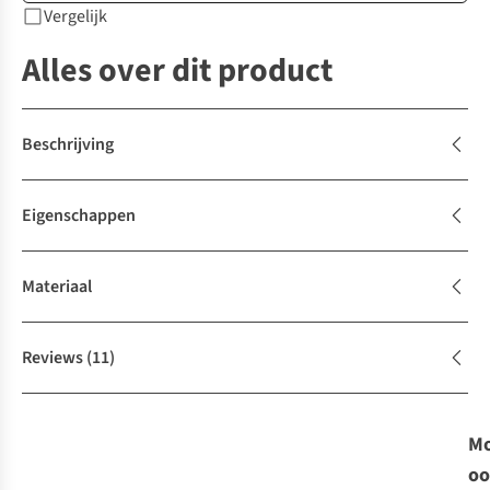
Vergelijk
Alles over dit product
Beschrijving
Eigenschappen
Materiaal
Reviews
(11)
Mo
oo