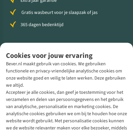
Extra jaar garantie
Gratis wasbeurt voor je slaapzak of jas
365 dagen bedenktijd
Volg ons voor meer Buiten
Cookies voor jouw ervaring
Bever.nl maakt gebruik van cookies. We gebruiken
functionele en privacy-vriendelijke analytische cookies om
onze website goed en veilig te laten werken. Deze gebruiken
Direct advies van een Buitenexpert
we altijd.
Accepteer je alle cookies, dan geef je toestemming voor het
+31 (0)85 888 50 88
verzamelen en delen van persoonsgegevens en het gebruik
+31 6 12 28 49 80
van analytische, personalisatie en marketing cookies. De
analytische cookies gebruiken we om bij te houden hoe onze
Contactformulier
website wordt gebruikt. Met personalisatie cookies kunnen
we de website relevanter maken voor elke bezoeker, middels