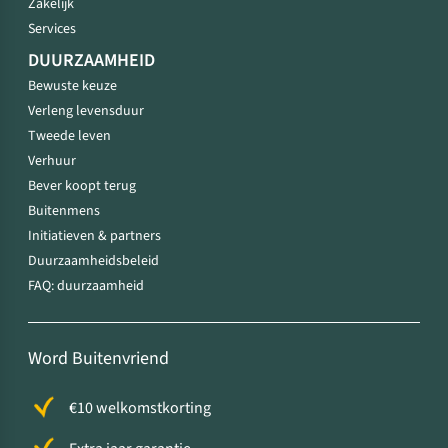
Zakelijk
Services
DUURZAAMHEID
Bewuste keuze
Verleng levensduur
Tweede leven
Verhuur
Bever koopt terug
Buitenmens
Initiatieven & partners
Duurzaamheidsbeleid
FAQ: duurzaamheid
Word Buitenvriend
€10 welkomstkorting