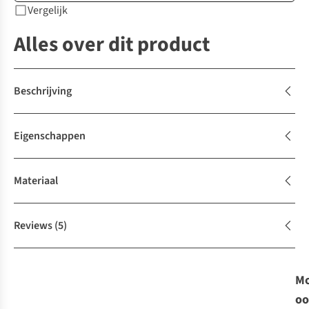
Vergelijk
Alles over dit product
Beschrijving
Eigenschappen
Materiaal
Reviews
(5)
Mo
oo