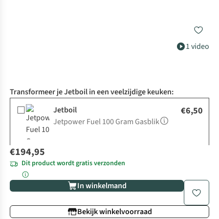
1 video
Transformeer je Jetboil in een veelzijdige keuken:
Jetboil
€6,50
Jetpower Fuel 100 Gram Gasblik
€194,95
Dit product wordt gratis verzonden
In winkelmand
Bekijk winkelvoorraad