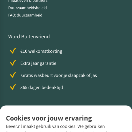
Initiatieven & partners
Duurzaamheidsbeleid
FAQ: duurzaamheid
Word Buitenvriend
€10 welkomstkorting
Extra jaar garantie
Gratis wasbeurt voor je slaapzak of jas
365 dagen bedenktijd
Volg ons voor meer Buiten
Cookies voor jouw ervaring
Bever.nl maakt gebruik van cookies. We gebruiken