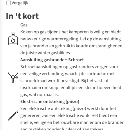
Vergelijk
In 't kort
Gas
Koken op gas tijdens het kamperen is veilig en biedt
nauwkeurige warmteregeling. Let op de aansluiting
van je brander en gebruik in koude omstandigheden
de juiste wintergasblikjes.
Aansluiting gasbrander: Schroef
Schroefaansluitingen op gasbranders zorgen voor
een veilige verbinding, waarbij de cartouche met
schroefdraad wordt bevestigd. Bij het vast- of
losdraaien ontsnapt er altijd een kleine hoeveelheid
gas, wat normaal is.
Elektrische ontsteking (piëzo)
Een elektrische ontsteking (piëzo) werkt door het
genereren van een elektrische vonk. Het biedt een
snelle, veilige en betrouwbare manier om de brander
aan te steken zonder lucifers of aanstekers.