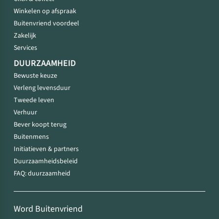
Winkelen op afspraak
Buitenvriend voordeel
Zakelijk
Services
DUURZAAMHEID
Bewuste keuze
Verleng levensduur
Tweede leven
Verhuur
Bever koopt terug
Buitenmens
Initiatieven & partners
Duurzaamheidsbeleid
FAQ: duurzaamheid
Word Buitenvriend