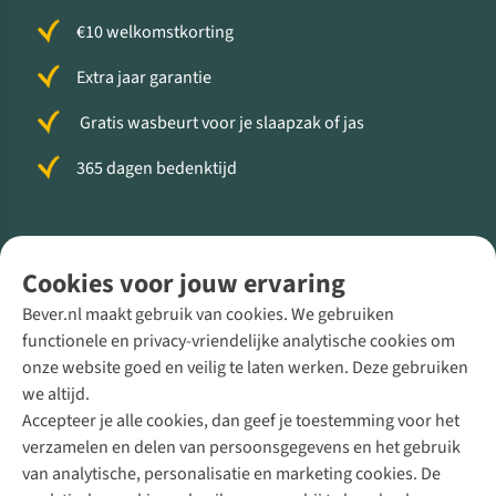
€10 welkomstkorting
Extra jaar garantie
Gratis wasbeurt voor je slaapzak of jas
365 dagen bedenktijd
Volg ons voor meer Buiten
Cookies voor jouw ervaring
Bever.nl maakt gebruik van cookies. We gebruiken
functionele en privacy-vriendelijke analytische cookies om
onze website goed en veilig te laten werken. Deze gebruiken
Direct advies van een Buitenexpert
we altijd.
Accepteer je alle cookies, dan geef je toestemming voor het
+31 (0)85 888 50 88
verzamelen en delen van persoonsgegevens en het gebruik
+31 6 12 28 49 80
van analytische, personalisatie en marketing cookies. De