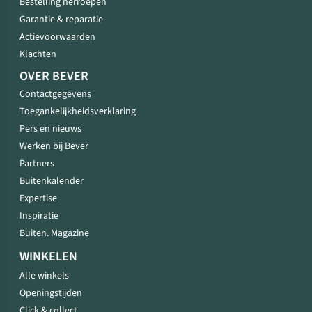
Bestelling herroepen
Garantie & reparatie
Actievoorwaarden
Klachten
OVER BEVER
Contactgegevens
Toegankelijkheidsverklaring
Pers en nieuws
Werken bij Bever
Partners
Buitenkalender
Expertise
Inspiratie
Buiten. Magazine
WINKELEN
Alle winkels
Openingstijden
Click & collect