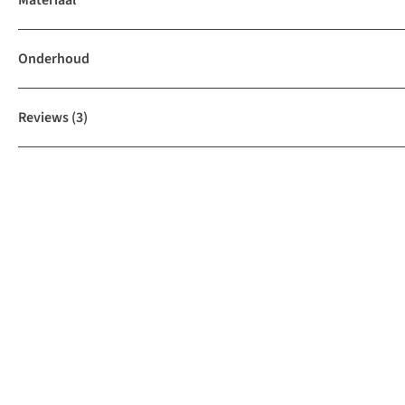
Materiaal
Onderhoud
Reviews
(3)