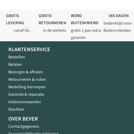
GRATIS
GRATIS
WORD
365 DAGEN
LEVERING
RETOURNEREN
BUITENVRIEND
bedenktijd voor
vanaf 50,-
in de winkels
gratis 1 jaar extra
Buitenvrienden
garantie
KLANTENSERVICE
Bestellen
Betalen
Bezorgen & afhalen
Retourneren & ruilen
Bestelling herroepen
Garantie & reparatie
Actievoorwaarden
Klachten
OVER BEVER
Contactgegevens