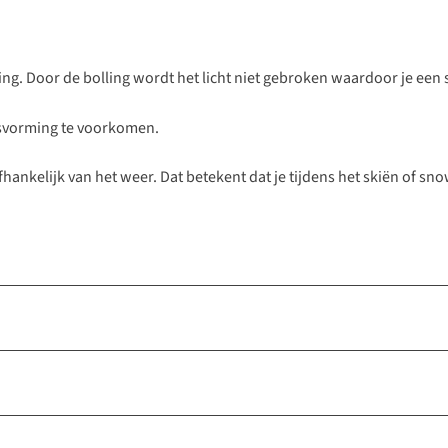
ling. Door de bolling wordt het licht niet gebroken waardoor je een 
nsvorming te voorkomen.
ankelijk van het weer. Dat betekent dat je tijdens het skiën of sn