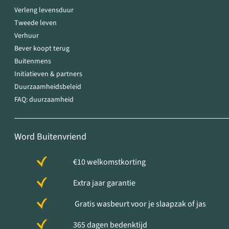
Verleng levensduur
Tweede leven
Verhuur
Bever koopt terug
Buitenmens
Initiatieven & partners
Duurzaamheidsbeleid
FAQ: duurzaamheid
Word Buitenvriend
€10 welkomstkorting
Extra jaar garantie
Gratis wasbeurt voor je slaapzak of jas
365 dagen bedenktijd