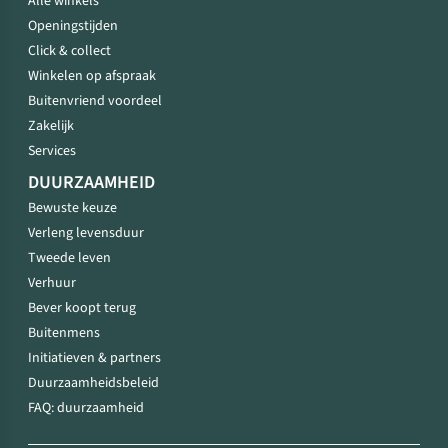
Alle winkels
Openingstijden
Click & collect
Winkelen op afspraak
Buitenvriend voordeel
Zakelijk
Services
DUURZAAMHEID
Bewuste keuze
Verleng levensduur
Tweede leven
Verhuur
Bever koopt terug
Buitenmens
Initiatieven & partners
Duurzaamheidsbeleid
FAQ: duurzaamheid