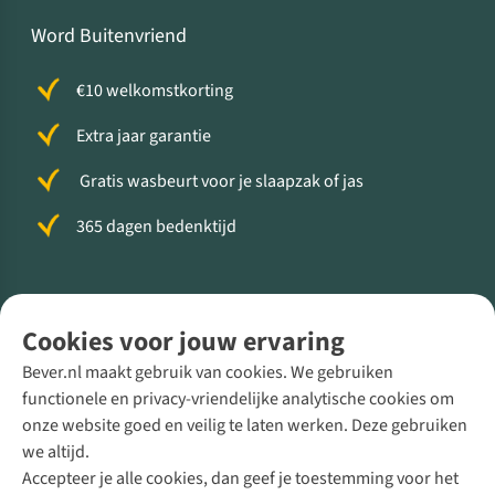
Word Buitenvriend
€10 welkomstkorting
Extra jaar garantie
Gratis wasbeurt voor je slaapzak of jas
365 dagen bedenktijd
Volg ons voor meer Buiten
Cookies voor jouw ervaring
Bever.nl maakt gebruik van cookies. We gebruiken
functionele en privacy-vriendelijke analytische cookies om
onze website goed en veilig te laten werken. Deze gebruiken
Direct advies van een Buitenexpert
we altijd.
Accepteer je alle cookies, dan geef je toestemming voor het
+31 (0)85 888 50 88