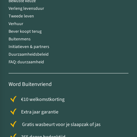
Bewuste keuze
Verleng levensduur
Tweede leven
Verhuur
Bever koopt terug
Buitenmens
Initiatieven & partners
Duurzaamheidsbeleid
FAQ: duurzaamheid
Word Buitenvriend
€10 welkomstkorting
Extra jaar garantie
Gratis wasbeurt voor je slaapzak of jas