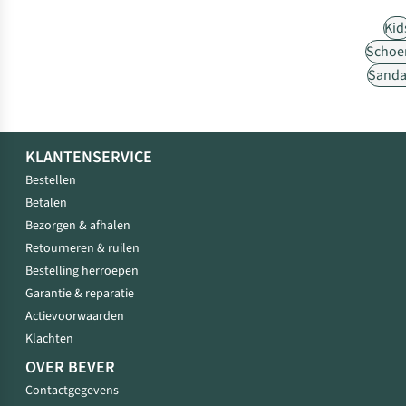
Kid
Schoe
Sanda
KLANTENSERVICE
Bestellen
Betalen
Bezorgen & afhalen
Retourneren & ruilen
Bestelling herroepen
Garantie & reparatie
Actievoorwaarden
Klachten
OVER BEVER
Contactgegevens