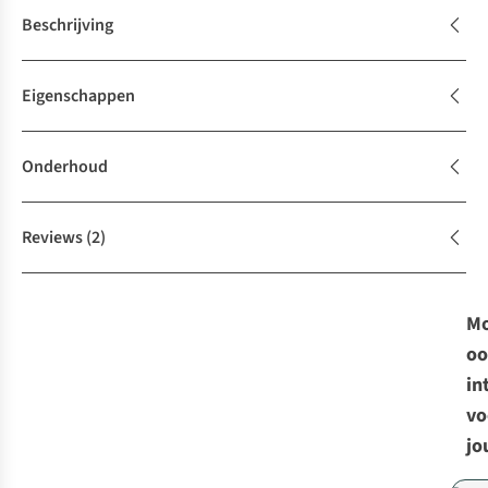
Beschrijving
Eigenschappen
Onderhoud
Reviews
(2)
Mo
oo
in
vo
jo