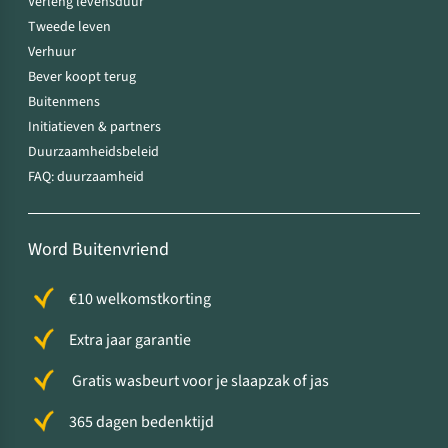
Verleng levensduur
Tweede leven
Verhuur
Bever koopt terug
Buitenmens
Initiatieven & partners
Duurzaamheidsbeleid
FAQ: duurzaamheid
Word Buitenvriend
€10 welkomstkorting
Extra jaar garantie
Gratis wasbeurt voor je slaapzak of jas
365 dagen bedenktijd