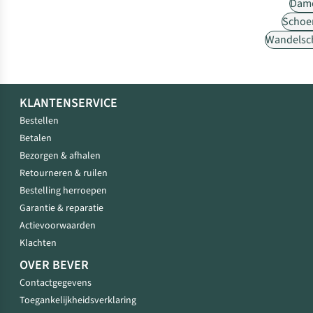
Dam
Schoe
Wandelsc
KLANTENSERVICE
Bestellen
Betalen
Bezorgen & afhalen
Retourneren & ruilen
Bestelling herroepen
Garantie & reparatie
Actievoorwaarden
Klachten
OVER BEVER
Contactgegevens
Toegankelijkheidsverklaring