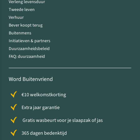
Verleng levensduur
Tweede leven
Verhuur
Bever koopt terug
Buitenmens
Initiatieven & partners
Duurzaamheidsbeleid
FAQ: duurzaamheid
Word Buitenvriend
€10 welkomstkorting
Extra jaar garantie
Gratis wasbeurt voor je slaapzak of jas
365 dagen bedenktijd