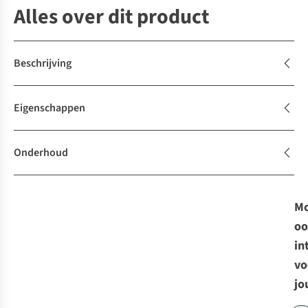
Alles over dit product
Beschrijving
Eigenschappen
Onderhoud
Mo
oo
in
vo
jo