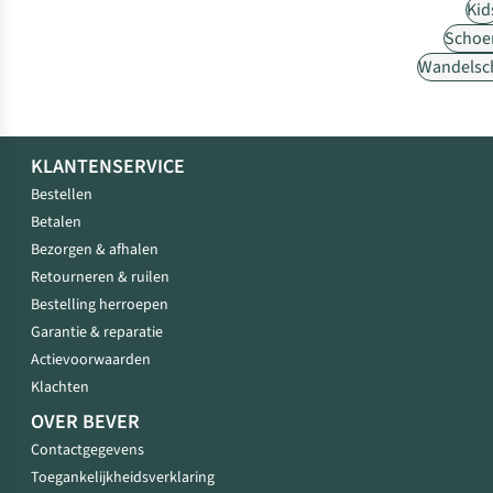
Kid
Schoe
Wandelsc
KLANTENSERVICE
Bestellen
Betalen
Bezorgen & afhalen
Retourneren & ruilen
Bestelling herroepen
Garantie & reparatie
Actievoorwaarden
Klachten
OVER BEVER
Contactgegevens
Toegankelijkheidsverklaring