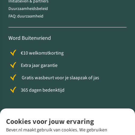
Initiatieven & partners
Duurzaamheidsbeleid
FAQ: duurzaamheid
Word Buitenvriend
€10 welkomstkorting
Extra jaar garantie
Gratis wasbeurt voor je slaapzak of jas
365 dagen bedenktijd
Volg ons voor meer Buiten
Cookies voor jouw ervaring
Bever.nl maakt gebruik van cookies. We gebruiken