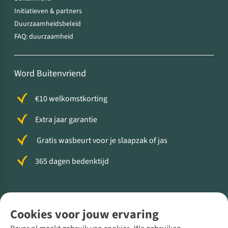
Initiatieven & partners
Duurzaamheidsbeleid
FAQ: duurzaamheid
Word Buitenvriend
€10 welkomstkorting
Extra jaar garantie
Gratis wasbeurt voor je slaapzak of jas
365 dagen bedenktijd
Volg ons voor meer Buiten
Cookies voor jouw ervaring