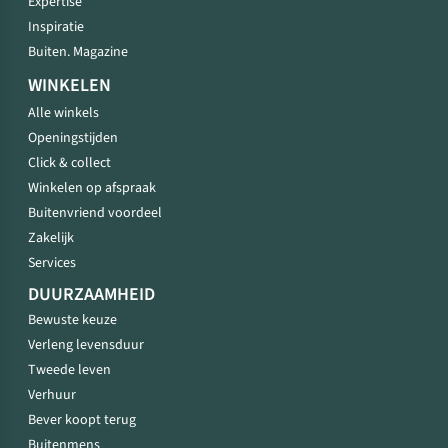
Expertise
Inspiratie
Buiten. Magazine
WINKELEN
Alle winkels
Openingstijden
Click & collect
Winkelen op afspraak
Buitenvriend voordeel
Zakelijk
Services
DUURZAAMHEID
Bewuste keuze
Verleng levensduur
Tweede leven
Verhuur
Bever koopt terug
Buitenmens