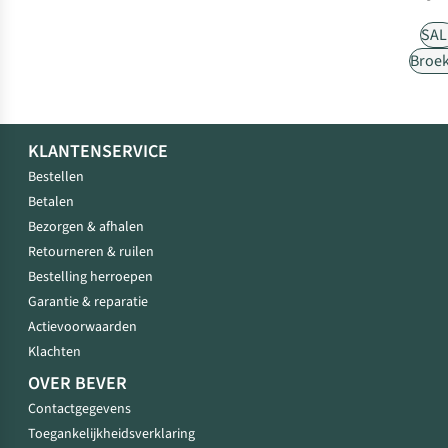
SAL
Broe
KLANTENSERVICE
Bestellen
Betalen
Bezorgen & afhalen
Retourneren & ruilen
Bestelling herroepen
Garantie & reparatie
Actievoorwaarden
Klachten
OVER BEVER
Contactgegevens
Toegankelijkheidsverklaring