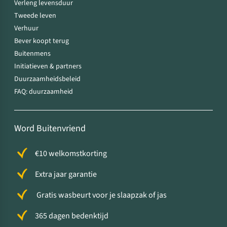
Verleng levensduur
Tweede leven
Verhuur
Bever koopt terug
Buitenmens
Initiatieven & partners
Duurzaamheidsbeleid
FAQ: duurzaamheid
Word Buitenvriend
€10 welkomstkorting
Extra jaar garantie
Gratis wasbeurt voor je slaapzak of jas
365 dagen bedenktijd