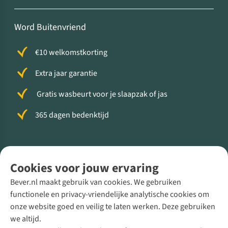
Word Buitenvriend
€10 welkomstkorting
Extra jaar garantie
Gratis wasbeurt voor je slaapzak of jas
365 dagen bedenktijd
Volg ons voor meer Buiten
Cookies voor jouw ervaring
Bever.nl maakt gebruik van cookies. We gebruiken
functionele en privacy-vriendelijke analytische cookies om
onze website goed en veilig te laten werken. Deze gebruiken
Direct advies van een Buitenexpert
we altijd.