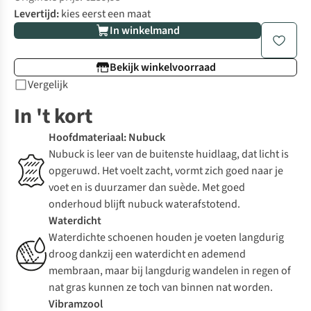
Levertijd:
kies eerst een maat
In winkelmand
Bekijk winkelvoorraad
Vergelijk
In 't kort
Hoofdmateriaal: Nubuck
Nubuck is leer van de buitenste huidlaag, dat licht is
opgeruwd. Het voelt zacht, vormt zich goed naar je
voet en is duurzamer dan suède. Met goed
onderhoud blijft nubuck waterafstotend.
Waterdicht
Waterdichte schoenen houden je voeten langdurig
droog dankzij een waterdicht en ademend
membraan, maar bij langdurig wandelen in regen of
nat gras kunnen ze toch van binnen nat worden.
Vibramzool