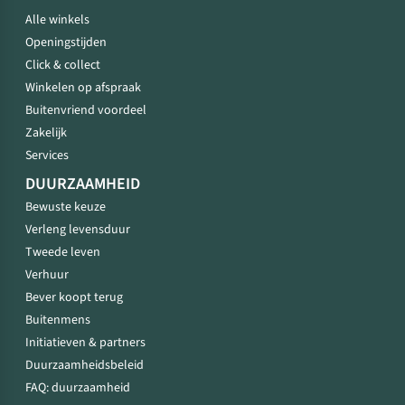
Alle winkels
Openingstijden
Click & collect
Winkelen op afspraak
Buitenvriend voordeel
Zakelijk
Services
DUURZAAMHEID
Bewuste keuze
Verleng levensduur
Tweede leven
Verhuur
Bever koopt terug
Buitenmens
Initiatieven & partners
Duurzaamheidsbeleid
FAQ: duurzaamheid