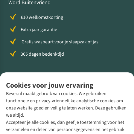
Word Buitenvriend
€10 welkomstkorting
Extra jaar garantie
Gratis wasbeurt voor je slaapzak of jas
365 dagen bedenktijd
Volg ons voor meer Buiten
Cookies voor jouw ervaring
Bever.nl maakt gebruik van cookies. We gebruiken
functionele en privacy-vriendelijke analytische cookies om
onze website goed en veilig te laten werken. Deze gebruiken
Direct advies van een Buitenexpert
we altijd.
Accepteer je alle cookies, dan geef je toestemming voor het
+31 (0)85 888 50 88
verzamelen en delen van persoonsgegevens en het gebruik
+31 6 12 28 49 80