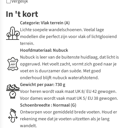
Vergelijk
In 't kort
Categorie: Vlak terrein (A)
Lichte soepele wandelschoenen. Veelal lage
modellen die perfect zijn voor vlak of lichtglooiend
terrein.
Hoofdmateriaal: Nubuck
Nubuck is leer van de buitenste huidlaag, dat licht is
opgeruwd. Het voelt zacht, vormt zich goed naar je
voet en is duurzamer dan suède. Met goed
onderhoud blijft nubuck waterafstotend.
Gewicht per paar: 730 g
Voor heren wordt vaak maat UK 8/ EU 42 gewogen.
Voor dames wordt vaak maat UK 5/ EU 38 gewogen.
Schoenbreedte : Normaal (G)
Ontworpen voor gemiddeld brede voeten. Houd er
rekening mee dat je voeten uitzetten als je lang
wandelt.