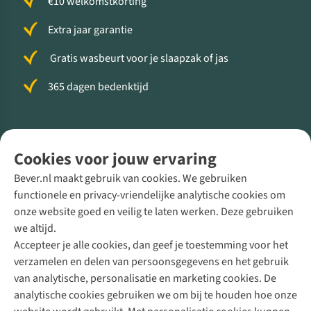
€10 welkomstkorting
Extra jaar garantie
Gratis wasbeurt voor je slaapzak of jas
365 dagen bedenktijd
Volg ons voor meer Buiten
Cookies voor jouw ervaring
Bever.nl maakt gebruik van cookies. We gebruiken
functionele en privacy-vriendelijke analytische cookies om
onze website goed en veilig te laten werken. Deze gebruiken
Direct advies van een Buitenexpert
we altijd.
Accepteer je alle cookies, dan geef je toestemming voor het
+31 (0)85 888 50 88
verzamelen en delen van persoonsgegevens en het gebruik
+31 6 12 28 49 80
van analytische, personalisatie en marketing cookies. De
analytische cookies gebruiken we om bij te houden hoe onze
Contactformulier