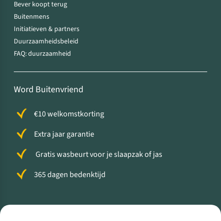
Bever koopt terug
Buitenmens
Initiatieven & partners
Duurzaamheidsbeleid
FAQ: duurzaamheid
Word Buitenvriend
€10 welkomstkorting
Extra jaar garantie
Gratis wasbeurt voor je slaapzak of jas
365 dagen bedenktijd
Volg ons voor meer Buiten