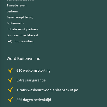
Tweede leven
Verhuur
Bever koopt terug
Buitenmens
Initiatieven & partners
Duurzaamheidsbeleid
FAQ: duurzaamheid
Word Buitenvriend
€10 welkomstkorting
Extra jaar garantie
Gratis wasbeurt voor je slaapzak of jas
365 dagen bedenktijd