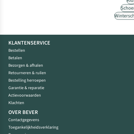
Kid
Schoe
Wintersc
KLANTENSERVICE
Bestellen
Betalen
Bezorgen & afhalen
Retourneren & ruilen
Bestelling herroepen
Garantie & reparatie
Actievoorwaarden
Klachten
OVER BEVER
Contactgegevens
Toegankelijkheidsverklaring