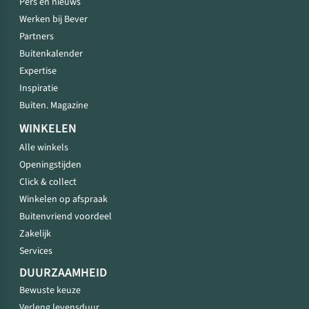
Pers en nieuws
Werken bij Bever
Partners
Buitenkalender
Expertise
Inspiratie
Buiten. Magazine
WINKELEN
Alle winkels
Openingstijden
Click & collect
Winkelen op afspraak
Buitenvriend voordeel
Zakelijk
Services
DUURZAAMHEID
Bewuste keuze
Verleng levensduur