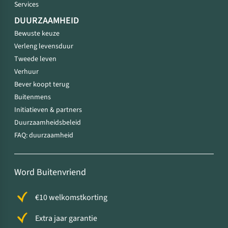
Services
DUURZAAMHEID
Bewuste keuze
Verleng levensduur
Tweede leven
Verhuur
Bever koopt terug
Buitenmens
Initiatieven & partners
Duurzaamheidsbeleid
FAQ: duurzaamheid
Word Buitenvriend
€10 welkomstkorting
Extra jaar garantie