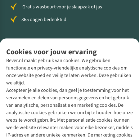
Gratis wasbeurt voor je slaapzak of jas
365 dagen bedenktijd
Volg ons voor meer Buiten
Cookies voor jouw ervaring
Bever.nl maakt gebruik van cookies. We gebruiken
functionele en privacy-vriendelijke analytische cookies om
onze website goed en veilig te laten werken. Deze gebruiken
Direct advies van een Buitenexpert
we altijd.
Accepteer je alle cookies, dan geef je toestemming voor het
+31 (0)85 888 50 88
verzamelen en delen van persoonsgegevens en het gebruik
+31 6 12 28 49 80
van analytische, personalisatie en marketing cookies. De
analytische cookies gebruiken we om bij te houden hoe onze
Contactformulier
website wordt gebruikt. Met personalisatie cookies kunnen
we de website relevanter maken voor elke bezoeker, middels
IP-adres en andere unieke kenmerken. De marketing cookies