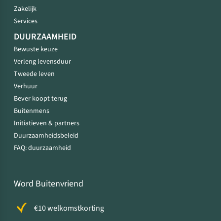
Zakelijk
Services
DUURZAAMHEID
Bewuste keuze
Verleng levensduur
Tweede leven
Verhuur
Bever koopt terug
Buitenmens
Initiatieven & partners
Duurzaamheidsbeleid
FAQ: duurzaamheid
Word Buitenvriend
€10 welkomstkorting