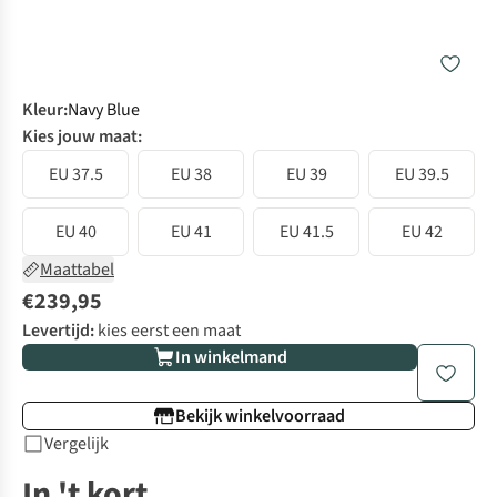
Kleur
:
Navy Blue
Kies jouw maat:
EU 37.5
EU 38
EU 39
EU 39.5
EU 40
EU 41
EU 41.5
EU 42
Maattabel
€239,95
Levertijd:
kies eerst een maat
In winkelmand
Bekijk winkelvoorraad
Vergelijk
In 't kort