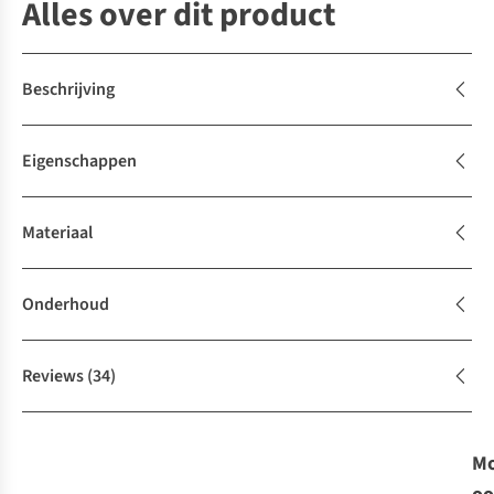
Alles over dit product
Beschrijving
Eigenschappen
Materiaal
Onderhoud
Reviews
(34)
Mo