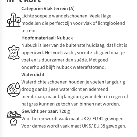
Categorie: Vlak terrein (A)
Lichte soepele wandelschoenen. Veelal lage
modellen die perfect zijn voor vlak of lichtglooiend
terrein.
Hoofdmateriaal: Nubuck
Nubuck is leer van de buitenste huidlaag, dat licht is
opgeruwd. Het voelt zacht, vormt zich goed naar je
voet en is duurzamer dan suède. Met goed
onderhoud blijft nubuck waterafstotend.
Waterdicht
Waterdichte schoenen houden je voeten langdurig
droog dankzij een waterdicht en ademend
membraan, maar bij langdurig wandelen in regen of
nat gras kunnen ze toch van binnen nat worden.
Gewicht per paar: 720 g
Voor heren wordt vaak maat UK 8/ EU 42 gewogen.
Voor dames wordt vaak maat UK 5/ EU 38 gewogen.