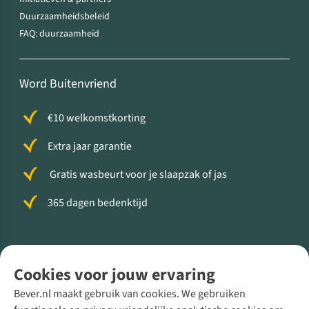
Duurzaamheidsbeleid
FAQ: duurzaamheid
Word Buitenvriend
€10 welkomstkorting
Extra jaar garantie
Gratis wasbeurt voor je slaapzak of jas
365 dagen bedenktijd
Volg ons voor meer Buiten
Cookies voor jouw ervaring
Bever.nl maakt gebruik van cookies. We gebruiken