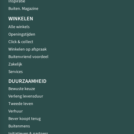
Inspiratie
Buiten. Magazine
WINKELEN
Alle winkels
Openingstijden
Click & collect
Winkelen op afspraak
Buitenvriend voordeel
Zakelijk
Services
DUURZAAMHEID
Bewuste keuze
Verleng levensduur
Tweede leven
Verhuur
Bever koopt terug
Buitenmens
Initiatieven & partners