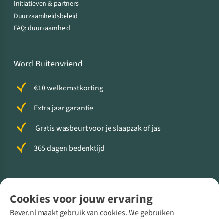
Initiatieven & partners
Duurzaamheidsbeleid
FAQ: duurzaamheid
Word Buitenvriend
€10 welkomstkorting
Extra jaar garantie
Gratis wasbeurt voor je slaapzak of jas
365 dagen bedenktijd
Volg ons voor meer Buiten
Cookies voor jouw ervaring
Bever.nl maakt gebruik van cookies. We gebruiken