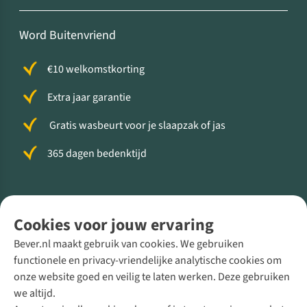
Word Buitenvriend
€10 welkomstkorting
Extra jaar garantie
Gratis wasbeurt voor je slaapzak of jas
365 dagen bedenktijd
Volg ons voor meer Buiten
Cookies voor jouw ervaring
Bever.nl maakt gebruik van cookies. We gebruiken
functionele en privacy-vriendelijke analytische cookies om
onze website goed en veilig te laten werken. Deze gebruiken
Direct advies van een Buitenexpert
we altijd.