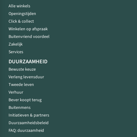
Alle winkels
Openingstijden
Click & collect
Winkelen op afspraak
Buitenvriend voordeel
Zakelijk
Services
DUURZAAMHEID
Bewuste keuze
Verleng levensduur
Tweede leven
Verhuur
Bever koopt terug
Buitenmens
Initiatieven & partners
Duurzaamheidsbeleid
FAQ: duurzaamheid