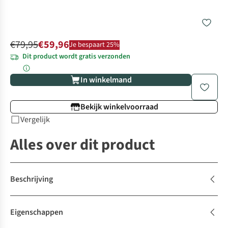
€79,95
€59,96
Je bespaart 25%
Dit product wordt gratis verzonden
In winkelmand
Bekijk winkelvoorraad
Vergelijk
Alles over dit product
Beschrijving
Eigenschappen