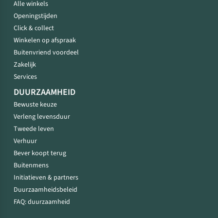
Alle winkels
Openingstijden
Click & collect
Winkelen op afspraak
Buitenvriend voordeel
Zakelijk
Services
DUURZAAMHEID
Bewuste keuze
Verleng levensduur
Tweede leven
Verhuur
Bever koopt terug
Buitenmens
Initiatieven & partners
Duurzaamheidsbeleid
FAQ: duurzaamheid