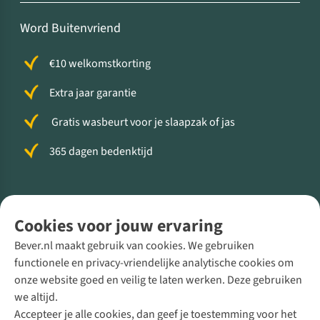
Word Buitenvriend
€10 welkomstkorting
Extra jaar garantie
Gratis wasbeurt voor je slaapzak of jas
365 dagen bedenktijd
Volg ons voor meer Buiten
Cookies voor jouw ervaring
Bever.nl maakt gebruik van cookies. We gebruiken
functionele en privacy-vriendelijke analytische cookies om
onze website goed en veilig te laten werken. Deze gebruiken
Direct advies van een Buitenexpert
we altijd.
Accepteer je alle cookies, dan geef je toestemming voor het
+31 (0)85 888 50 88