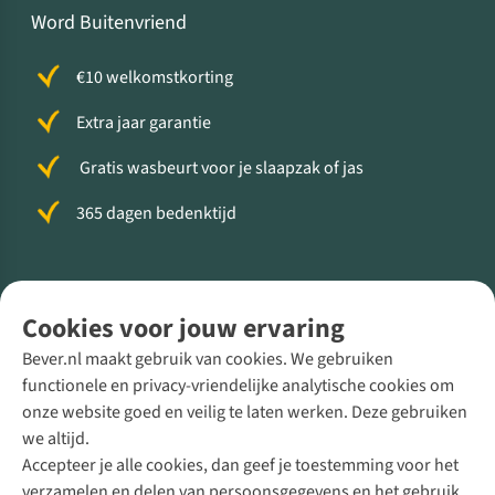
Word Buitenvriend
€10 welkomstkorting
Extra jaar garantie
Gratis wasbeurt voor je slaapzak of jas
365 dagen bedenktijd
Volg ons voor meer Buiten
Cookies voor jouw ervaring
Bever.nl maakt gebruik van cookies. We gebruiken
functionele en privacy-vriendelijke analytische cookies om
onze website goed en veilig te laten werken. Deze gebruiken
Direct advies van een Buitenexpert
we altijd.
Accepteer je alle cookies, dan geef je toestemming voor het
+31 (0)85 888 50 88
verzamelen en delen van persoonsgegevens en het gebruik