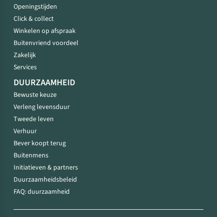
Openingstijden
Click & collect
Winkelen op afspraak
Buitenvriend voordeel
Zakelijk
Services
DUURZAAMHEID
Bewuste keuze
Verleng levensduur
Tweede leven
Verhuur
Bever koopt terug
Buitenmens
Initiatieven & partners
Duurzaamheidsbeleid
FAQ: duurzaamheid