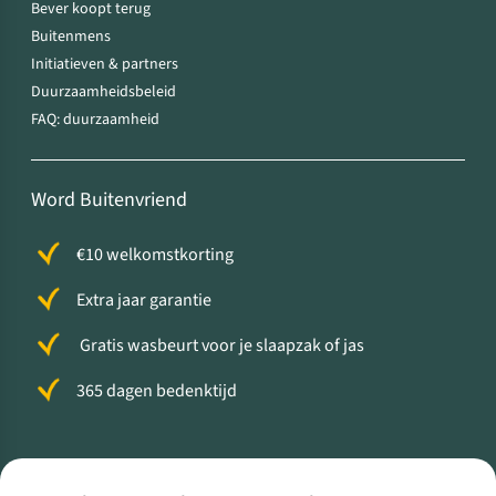
Bever koopt terug
Buitenmens
Initiatieven & partners
Duurzaamheidsbeleid
FAQ: duurzaamheid
Word Buitenvriend
€10 welkomstkorting
Extra jaar garantie
Gratis wasbeurt voor je slaapzak of jas
365 dagen bedenktijd
Volg ons voor meer Buiten