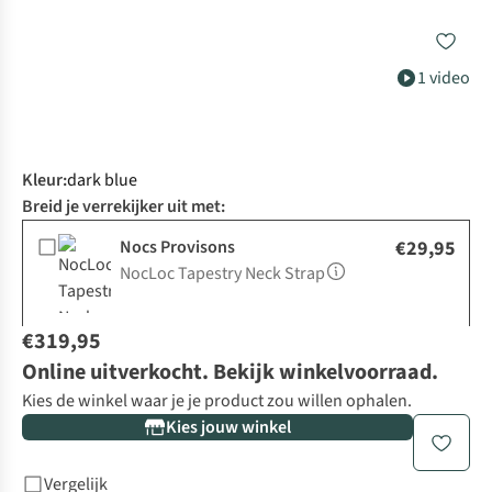
1 video
Kleur
:
dark blue
Breid je verrekijker uit met:
Nocs Provisons
€29,95
NocLoc Tapestry Neck Strap
€319,95
Online uitverkocht. Bekijk winkelvoorraad.
Kies de winkel waar je je product zou willen ophalen.
Kies jouw winkel
Vergelijk