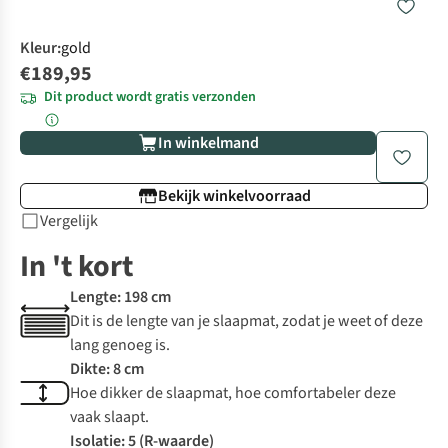
Kleur
:
gold
€189,95
Dit product wordt gratis verzonden
In winkelmand
Bekijk winkelvoorraad
Vergelijk
In 't kort
Lengte: 198 cm
Dit is de lengte van je slaapmat, zodat je weet of deze
lang genoeg is.
Dikte: 8 cm
Hoe dikker de slaapmat, hoe comfortabeler deze
vaak slaapt.
Isolatie: 5 (R-waarde)