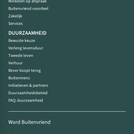
Winkelen op afspraak
Buitenvriend voordeel
Zakelijk
Services
DUURZAAMHEID
Bewuste keuze
Verleng levensduur
Tweede leven
Verhuur
Bever koopt terug
Buitenmens
Initiatieven & partners
Duurzaamheidsbeleid
FAQ: duurzaamheid
Word Buitenvriend