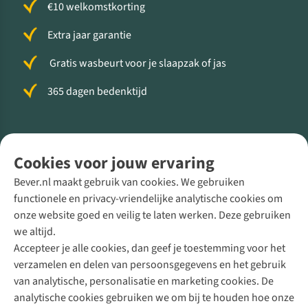
€10 welkomstkorting
Extra jaar garantie
Gratis wasbeurt voor je slaapzak of jas
365 dagen bedenktijd
Volg ons voor meer Buiten
Cookies voor jouw ervaring
Bever.nl maakt gebruik van cookies. We gebruiken
functionele en privacy-vriendelijke analytische cookies om
onze website goed en veilig te laten werken. Deze gebruiken
Direct advies van een Buitenexpert
we altijd.
Accepteer je alle cookies, dan geef je toestemming voor het
+31 (0)85 888 50 88
verzamelen en delen van persoonsgegevens en het gebruik
+31 6 12 28 49 80
van analytische, personalisatie en marketing cookies. De
analytische cookies gebruiken we om bij te houden hoe onze
Contactformulier