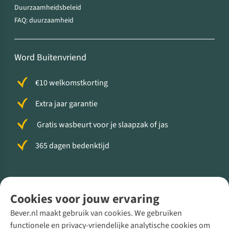
Duurzaamheidsbeleid
FAQ: duurzaamheid
Word Buitenvriend
€10 welkomstkorting
Extra jaar garantie
Gratis wasbeurt voor je slaapzak of jas
365 dagen bedenktijd
Volg ons voor meer Buiten
Cookies voor jouw ervaring
Bever.nl maakt gebruik van cookies. We gebruiken
functionele en privacy-vriendelijke analytische cookies om