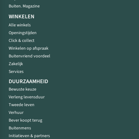
Buiten. Magazine
WINKELEN
Alle winkels
Openingstijden
Click & collect
Winkelen op afspraak
Buitenvriend voordeel
Zakelijk
Services
DUURZAAMHEID
Bewuste keuze
Verleng levensduur
Tweede leven
Verhuur
Bever koopt terug
Buitenmens
Initiatieven & partners