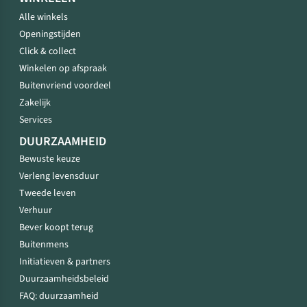
Alle winkels
Openingstijden
Click & collect
Winkelen op afspraak
Buitenvriend voordeel
Zakelijk
Services
DUURZAAMHEID
Bewuste keuze
Verleng levensduur
Tweede leven
Verhuur
Bever koopt terug
Buitenmens
Initiatieven & partners
Duurzaamheidsbeleid
FAQ: duurzaamheid