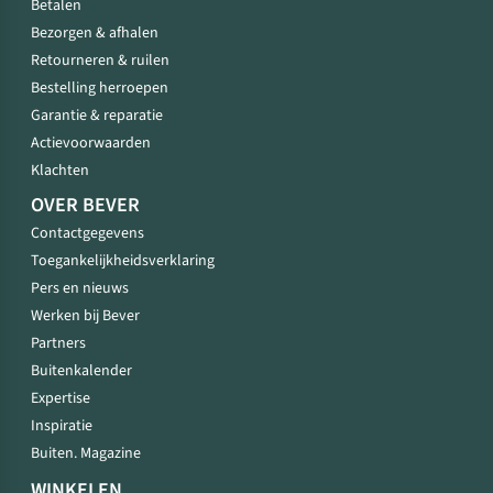
Betalen
Bezorgen & afhalen
Retourneren & ruilen
Bestelling herroepen
Garantie & reparatie
Actievoorwaarden
Klachten
OVER BEVER
Contactgegevens
Toegankelijkheidsverklaring
Pers en nieuws
Werken bij Bever
Partners
Buitenkalender
Expertise
Inspiratie
Buiten. Magazine
WINKELEN