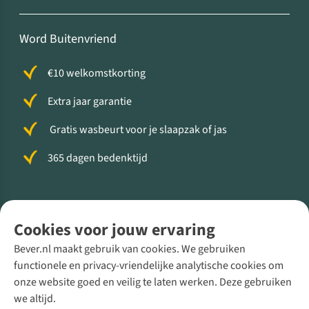
Word Buitenvriend
€10 welkomstkorting
Extra jaar garantie
Gratis wasbeurt voor je slaapzak of jas
365 dagen bedenktijd
Volg ons voor meer Buiten
Cookies voor jouw ervaring
Bever.nl maakt gebruik van cookies. We gebruiken
functionele en privacy-vriendelijke analytische cookies om
onze website goed en veilig te laten werken. Deze gebruiken
Direct advies van een Buitenexpert
we altijd.