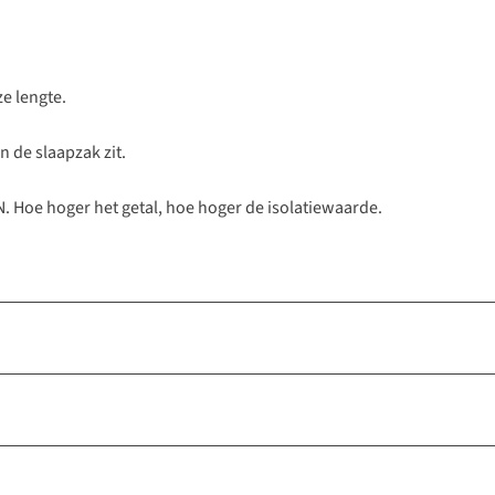
e lengte.
n de slaapzak zit.
 Hoe hoger het getal, hoe hoger de isolatiewaarde.