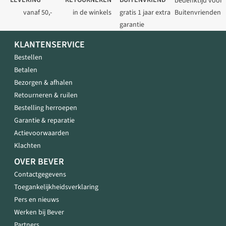
LEVERING
RETOURNEREN
BUITENVRIEND
bedenktijd voor
vanaf 50,-
in de winkels
gratis 1 jaar extra
Buitenvrienden
garantie
KLANTENSERVICE
Bestellen
Betalen
Bezorgen & afhalen
Retourneren & ruilen
Bestelling herroepen
Garantie & reparatie
Actievoorwaarden
Klachten
OVER BEVER
Contactgegevens
Toegankelijkheidsverklaring
Pers en nieuws
Werken bij Bever
Partners