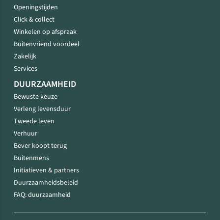
Openingstijden
Click & collect
Winkelen op afspraak
Buitenvriend voordeel
Zakelijk
Services
DUURZAAMHEID
Bewuste keuze
Verleng levensduur
Tweede leven
Verhuur
Bever koopt terug
Buitenmens
Initiatieven & partners
Duurzaamheidsbeleid
FAQ: duurzaamheid