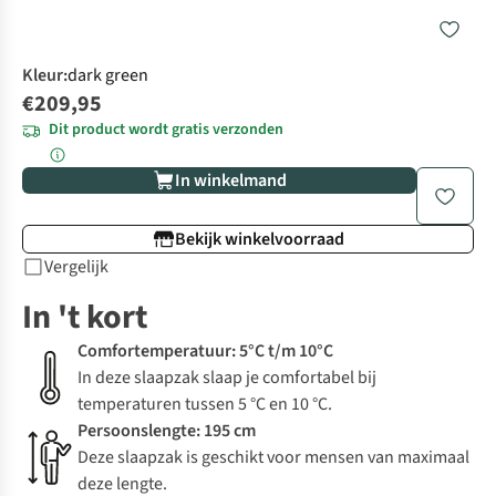
Kleur
:
dark green
€209,95
Dit product wordt gratis verzonden
In winkelmand
Bekijk winkelvoorraad
Vergelijk
In 't kort
Comfortemperatuur: 5°C t/m 10°C
In deze slaapzak slaap je comfortabel bij
temperaturen tussen 5 °C en 10 °C.
Persoonslengte: 195 cm
Deze slaapzak is geschikt voor mensen van maximaal
deze lengte.