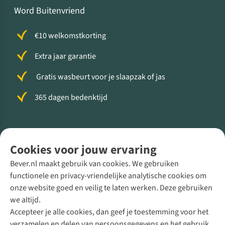
Word Buitenvriend
€10 welkomstkorting
Extra jaar garantie
Gratis wasbeurt voor je slaapzak of jas
365 dagen bedenktijd
Volg ons voor meer Buiten
Cookies voor jouw ervaring
Bever.nl maakt gebruik van cookies. We gebruiken
functionele en privacy-vriendelijke analytische cookies om
onze website goed en veilig te laten werken. Deze gebruiken
Direct advies van een Buitenexpert
we altijd.
Accepteer je alle cookies, dan geef je toestemming voor het
+31 (0)85 888 50 88
verzamelen en delen van persoonsgegevens en het gebruik