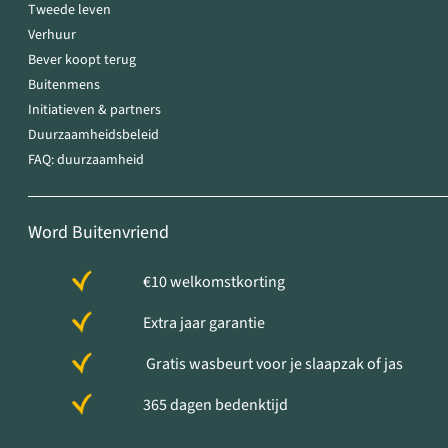
Tweede leven
Verhuur
Bever koopt terug
Buitenmens
Initiatieven & partners
Duurzaamheidsbeleid
FAQ: duurzaamheid
Word Buitenvriend
€10 welkomstkorting
Extra jaar garantie
Gratis wasbeurt voor je slaapzak of jas
365 dagen bedenktijd