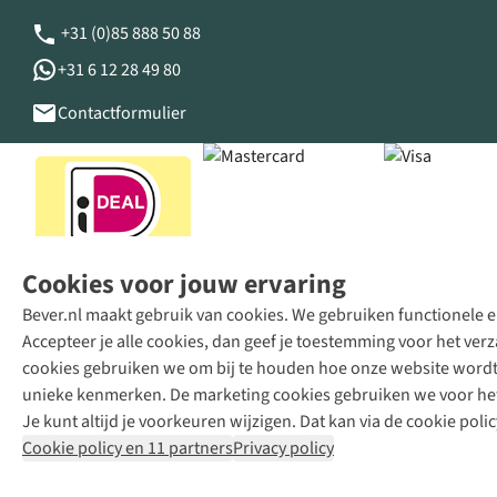
+31 (0)85 888 50 88
+31 6 12 28 49 80
Contactformulier
Cookies voor jouw ervaring
Bever.nl maakt gebruik van cookies. We gebruiken functionele en
Accepteer je alle cookies, dan geef je toestemming voor het ve
cookies gebruiken we om bij te houden hoe onze website wordt 
unieke kenmerken. De marketing cookies gebruiken we voor het 
Je kunt altijd je voorkeuren wijzigen. Dat kan via de cookie polic
Cookie policy en 11 partners
Privacy policy