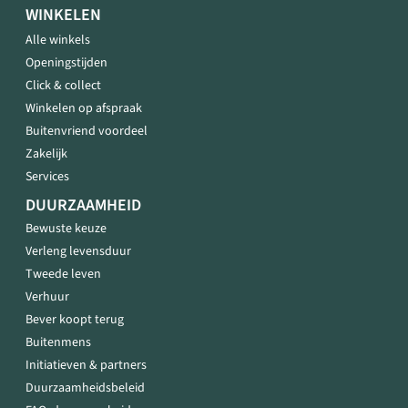
WINKELEN
Alle winkels
Openingstijden
Click & collect
Winkelen op afspraak
Buitenvriend voordeel
Zakelijk
Services
DUURZAAMHEID
Bewuste keuze
Verleng levensduur
Tweede leven
Verhuur
Bever koopt terug
Buitenmens
Initiatieven & partners
Duurzaamheidsbeleid