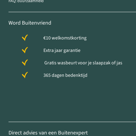
FAQ: duurzaamheid
Word Buitenvriend
€10 welkomstkorting
Extra jaar garantie
Gratis wasbeurt voor je slaapzak of jas
365 dagen bedenktijd
Direct advies van een Buitenexpert