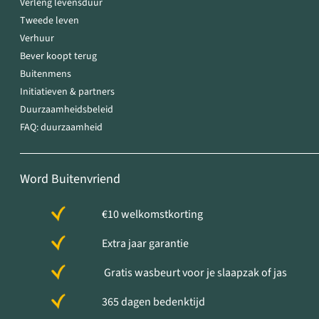
Verleng levensduur
Tweede leven
Verhuur
Bever koopt terug
Buitenmens
Initiatieven & partners
Duurzaamheidsbeleid
FAQ: duurzaamheid
Word Buitenvriend
€10 welkomstkorting
Extra jaar garantie
Gratis wasbeurt voor je slaapzak of jas
365 dagen bedenktijd