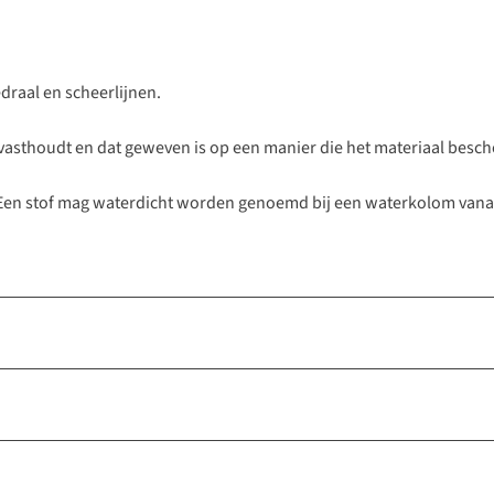
edraal en scheerlijnen.
ht vasthoudt en dat geweven is op een manier die het materiaal besc
 Een stof mag waterdicht worden genoemd bij een waterkolom vana