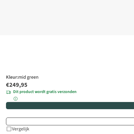
Kleur
:
mid green
€249,95
Dit product wordt gratis verzonden
Vergelijk