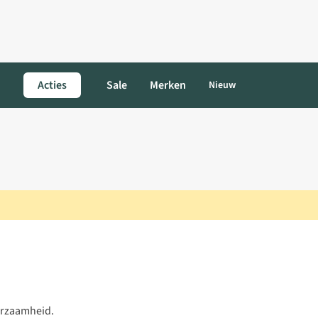
Acties
Sale
Merken
Nieuw
urzaamheid.