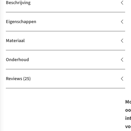
Beschrijving
Eigenschappen
Materiaal
Onderhoud
Reviews
(25)
Mo
oo
in
vo