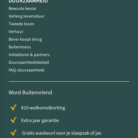
DUURZAAMHEID
Bewuste keuze
Verleng levensduur
Tweede leven
Verhuur
Bever koopt terug
Buitenmens
Initiatieven & partners
Duurzaamheidsbeleid
FAQ: duurzaamheid
Word Buitenvriend
€10 welkomstkorting
Extra jaar garantie
Gratis wasbeurt voor je slaapzak of jas