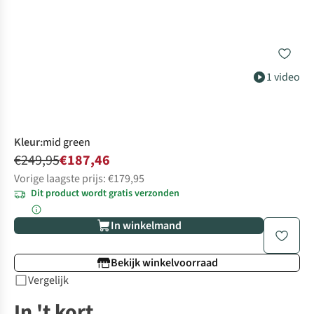
1 video
Kleur
:
mid green
€249,95
€187,46
Vorige laagste prijs: €179,95
Dit product wordt gratis verzonden
In winkelmand
Bekijk winkelvoorraad
Vergelijk
In 't kort