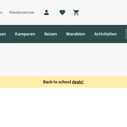
ls
Klantenservice
Shopping cart
sen
Kamperen
Reizen
Wandelen
Activiteiten
Back to school
deals!