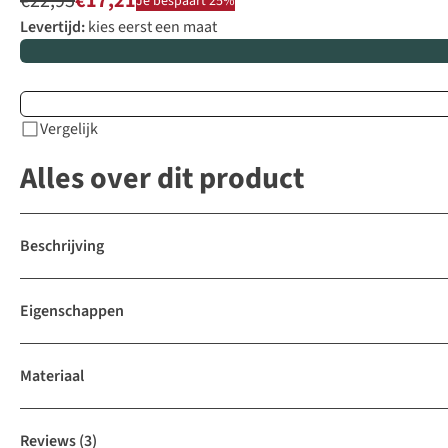
€22,95
€17,21
Je bespaart 25%
Levertijd:
kies eerst een maat
Vergelijk
Alles over dit product
Beschrijving
Eigenschappen
Materiaal
Reviews
(3)