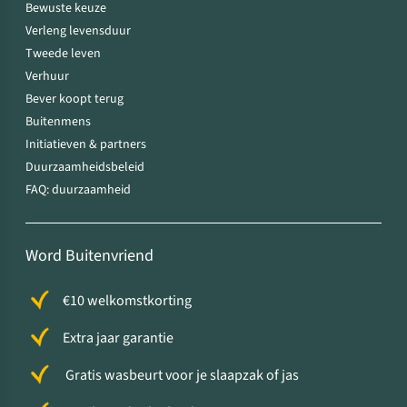
Bewuste keuze
Verleng levensduur
Tweede leven
Verhuur
Bever koopt terug
Buitenmens
Initiatieven & partners
Duurzaamheidsbeleid
FAQ: duurzaamheid
Word Buitenvriend
€10 welkomstkorting
Extra jaar garantie
Gratis wasbeurt voor je slaapzak of jas