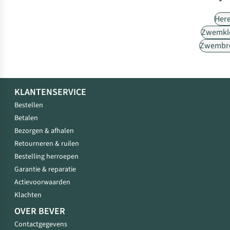
Her
Zwemkl
Zwembr
KLANTENSERVICE
Bestellen
Betalen
Bezorgen & afhalen
Retourneren & ruilen
Bestelling herroepen
Garantie & reparatie
Actievoorwaarden
Klachten
OVER BEVER
Contactgegevens