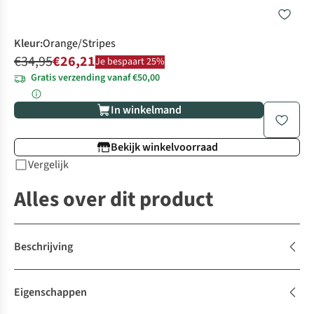
Kleur
:
Orange/Stripes
€34,95
€26,21
Je bespaart 25%
Gratis verzending vanaf €50,00
In winkelmand
Bekijk winkelvoorraad
Vergelijk
Alles over dit product
Beschrijving
Eigenschappen