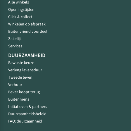
Alle winkels
Openingstijden
Click & collect
Winkelen op afspraak
Buitenvriend voordeel
Zakelijk
Services
DUURZAAMHEID
Bewuste keuze
Verleng levensduur
Tweede leven
Verhuur
Bever koopt terug
Buitenmens
Initiatieven & partners
Duurzaamheidsbeleid
FAQ: duurzaamheid