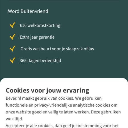
Word Buitenvriend
€10 welkomstkorting
Extra jaar garantie
Gratis wasbeurt voor je slaapzak of jas
365 dagen bedenktijd
Volg ons voor meer Buiten
Cookies voor jouw ervaring
Bever.nl maakt gebruik van cookies. We gebruiken
functionele en privacy-vriendelijke analytische cookies om
onze website goed en veilig te laten werken. Deze gebruiken
Direct advies van een Buitenexpert
we altijd.
Accepteer je alle cookies, dan geef je toestemming voor het
+31 (0)85 888 50 88