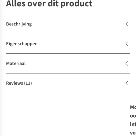
Alles over dit product
Beschrijving
Eigenschappen
Materiaal
Reviews
(13)
Mo
oo
in
vo