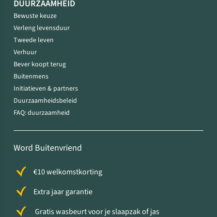
DUURZAAMHEID
Bewuste keuze
Verleng levensduur
Tweede leven
Verhuur
Bever koopt terug
Buitenmens
Initiatieven & partners
Duurzaamheidsbeleid
FAQ: duurzaamheid
Word Buitenvriend
€10 welkomstkorting
Extra jaar garantie
Gratis wasbeurt voor je slaapzak of jas