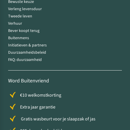
Bewuste keuze
Verleng levensduur
Tweede leven
Verhuur
Bever koopt terug
Buitenmens
Initiatieven & partners
Duurzaamheidsbeleid
FAQ: duurzaamheid
Word Buitenvriend
€10 welkomstkorting
Extra jaar garantie
Gratis wasbeurt voor je slaapzak of jas