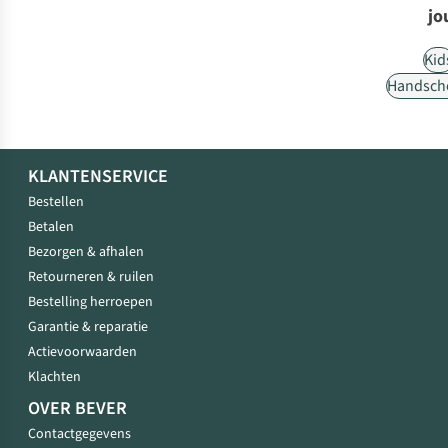
jo
Kid
Handsch
KLANTENSERVICE
Bestellen
Betalen
Bezorgen & afhalen
Retourneren & ruilen
Bestelling herroepen
Garantie & reparatie
Actievoorwaarden
Klachten
OVER BEVER
Contactgegevens