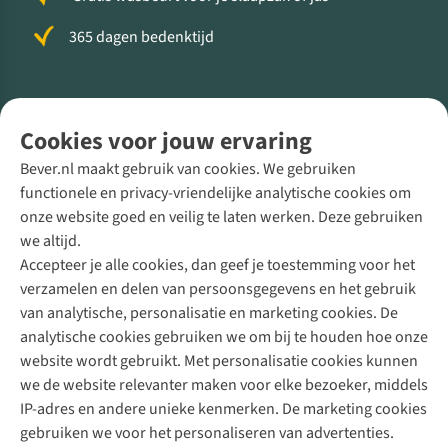
365 dagen bedenktijd
Volg ons voor meer Buiten
Cookies voor jouw ervaring
Bever.nl maakt gebruik van cookies. We gebruiken
functionele en privacy-vriendelijke analytische cookies om
onze website goed en veilig te laten werken. Deze gebruiken
Direct advies van een Buitenexpert
we altijd.
Accepteer je alle cookies, dan geef je toestemming voor het
+31 (0)85 888 50 88
verzamelen en delen van persoonsgegevens en het gebruik
+31 6 12 28 49 80
van analytische, personalisatie en marketing cookies. De
analytische cookies gebruiken we om bij te houden hoe onze
Contactformulier
website wordt gebruikt. Met personalisatie cookies kunnen
we de website relevanter maken voor elke bezoeker, middels
IP-adres en andere unieke kenmerken. De marketing cookies
Algeme
gebruiken we voor het personaliseren van advertenties.