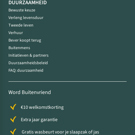
DUURZAAMHEID
Bewuste keuze
Verleng levensduur
Tweede leven
Verhuur
Bever koopt terug
Buitenmens
Initiatieven & partners
Duurzaamheidsbeleid
FAQ: duurzaamheid
Word Buitenvriend
€10 welkomstkorting
Extra jaar garantie
Gratis wasbeurt voor je slaapzak of jas