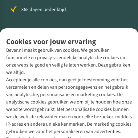
365 dagen bedenktijd
Volg ons voor meer Buiten
Cookies voor jouw ervaring
Bever.nl maakt gebruik van cookies. We gebruiken
functionele en privacy-vriendelijke analytische cookies om
onze website goed en veilig te laten werken. Deze gebruiken
Direct advies van een Buitenexpert
we altijd.
Accepteer je alle cookies, dan geef je toestemming voor het
+31 (0)85 888 50 88
verzamelen en delen van persoonsgegevens en het gebruik
+31 6 12 28 49 80
van analytische, personalisatie en marketing cookies. De
analytische cookies gebruiken we om bij te houden hoe onze
Contactformulier
website wordt gebruikt. Met personalisatie cookies kunnen
we de website relevanter maken voor elke bezoeker, middels
IP-adres en andere unieke kenmerken. De marketing cookies
Algeme
gebruiken we voor het personaliseren van advertenties.