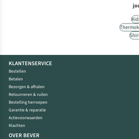
jo
Kid
Thermok
Shir
KLANTENSERVICE
Bestellen
Betalen
Bezorgen & afhalen
Retourneren & ruilen
Bestelling herroepen
Garantie & reparatie
Actievoorwaarden
Klachten
OVER BEVER