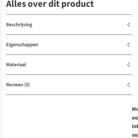
Alles over dit product
Beschrijving
Eigenschappen
Materiaal
Reviews
(5)
Mo
oo
in
vo