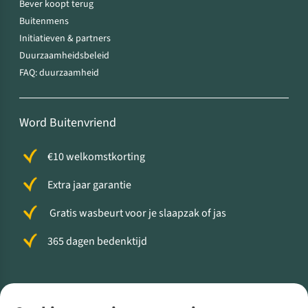
Bever koopt terug
Buitenmens
Initiatieven & partners
Duurzaamheidsbeleid
FAQ: duurzaamheid
Word Buitenvriend
€10 welkomstkorting
Extra jaar garantie
Gratis wasbeurt voor je slaapzak of jas
365 dagen bedenktijd
Volg ons voor meer Buiten