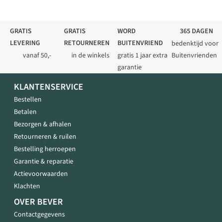
GRATIS
GRATIS
WORD
365 DAGEN
LEVERING
RETOURNEREN
BUITENVRIEND
bedenktijd voor
vanaf 50,-
in de winkels
gratis 1 jaar extra
Buitenvrienden
garantie
KLANTENSERVICE
Bestellen
Betalen
Bezorgen & afhalen
Retourneren & ruilen
Bestelling herroepen
Garantie & reparatie
Actievoorwaarden
Klachten
OVER BEVER
Contactgegevens