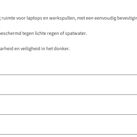
g ruimte voor laptops en werkspullen, met een eenvoudig bevestigi
n beschermd tegen lichte regen of spatwater.
arheid en veiligheid in het donker.