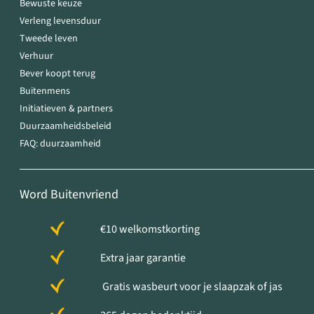
Bewuste keuze
Verleng levensduur
Tweede leven
Verhuur
Bever koopt terug
Buitenmens
Initiatieven & partners
Duurzaamheidsbeleid
FAQ: duurzaamheid
Word Buitenvriend
€10 welkomstkorting
Extra jaar garantie
Gratis wasbeurt voor je slaapzak of jas