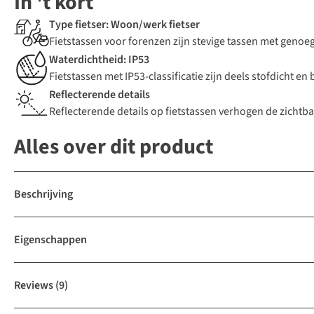
In 't kort
Type fietser: Woon/werk fietser
Fietstassen voor forenzen zijn stevige tassen met genoe
Waterdichtheid: IP53
Fietstassen met IP53-classificatie zijn deels stofdicht e
Reflecterende details
Reflecterende details op fietstassen verhogen de zichtba
Alles over dit product
Beschrijving
Eigenschappen
Reviews
(9)