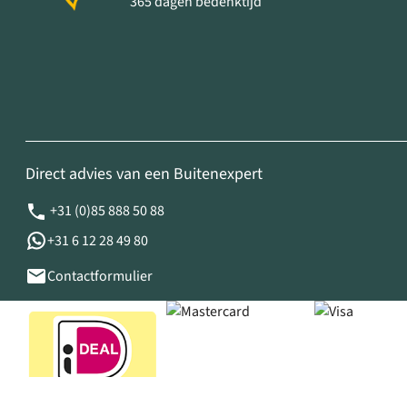
365 dagen bedenktijd
Direct advies van een Buitenexpert
+31 (0)85 888 50 88
+31 6 12 28 49 80
Contactformulier