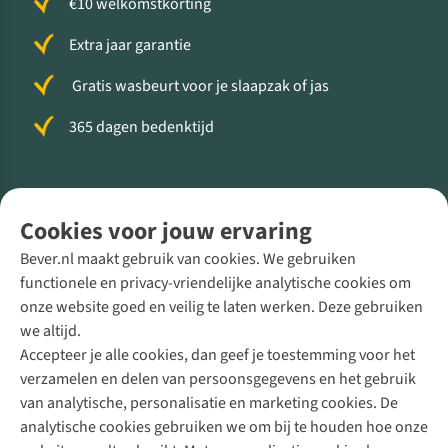
€10 welkomstkorting
Extra jaar garantie
Gratis wasbeurt voor je slaapzak of jas
365 dagen bedenktijd
Volg ons voor meer Buiten
Cookies voor jouw ervaring
Bever.nl maakt gebruik van cookies. We gebruiken
functionele en privacy-vriendelijke analytische cookies om
onze website goed en veilig te laten werken. Deze gebruiken
Direct advies van een Buitenexpert
we altijd.
Accepteer je alle cookies, dan geef je toestemming voor het
+31 (0)85 888 50 88
verzamelen en delen van persoonsgegevens en het gebruik
+31 6 12 28 49 80
van analytische, personalisatie en marketing cookies. De
analytische cookies gebruiken we om bij te houden hoe onze
Contactformulier