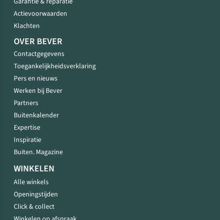
Garantie & reparatie
Actievoorwaarden
Klachten
OVER BEVER
Contactgegevens
Toegankelijkheidsverklaring
Pers en nieuws
Werken bij Bever
Partners
Buitenkalender
Expertise
Inspiratie
Buiten. Magazine
WINKELEN
Alle winkels
Openingstijden
Click & collect
Winkelen op afspraak