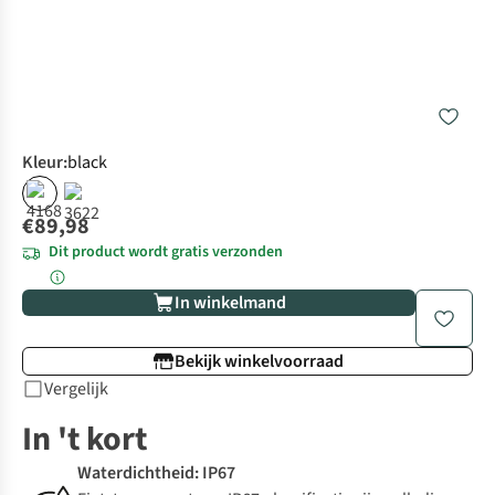
Kleur
:
black
€89,98
Dit product wordt gratis verzonden
In winkelmand
Bekijk winkelvoorraad
Vergelijk
In 't kort
Waterdichtheid: IP67