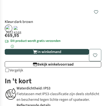
Kleur
:
dark brown
€69,95
Dit product wordt gratis verzonden
In winkelmand
Bekijk winkelvoorraad
Vergelijk
In 't kort
Waterdichtheid: IP53
Fietstassen met IP53-classificatie zijn deels stofdicht
en beschermd tegen lichte regen of spatwater.
Reflecterende details