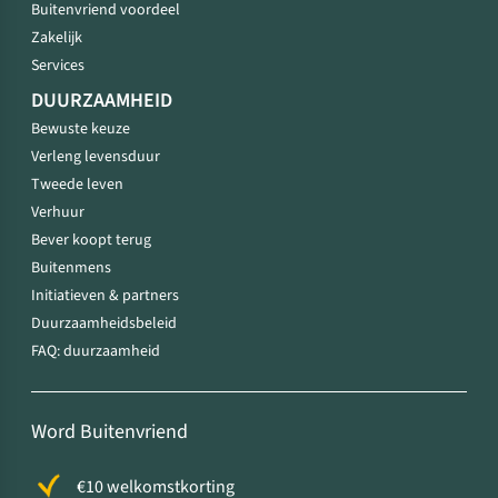
Buitenvriend voordeel
Zakelijk
Services
DUURZAAMHEID
Bewuste keuze
Verleng levensduur
Tweede leven
Verhuur
Bever koopt terug
Buitenmens
Initiatieven & partners
Duurzaamheidsbeleid
FAQ: duurzaamheid
Word Buitenvriend
€10 welkomstkorting