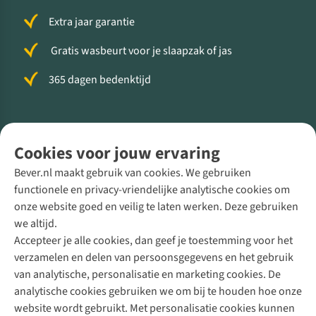
Extra jaar garantie
Gratis wasbeurt voor je slaapzak of jas
365 dagen bedenktijd
Volg ons voor meer Buiten
Cookies voor jouw ervaring
Bever.nl maakt gebruik van cookies. We gebruiken
functionele en privacy-vriendelijke analytische cookies om
onze website goed en veilig te laten werken. Deze gebruiken
Direct advies van een Buitenexpert
we altijd.
Accepteer je alle cookies, dan geef je toestemming voor het
+31 (0)85 888 50 88
verzamelen en delen van persoonsgegevens en het gebruik
+31 6 12 28 49 80
van analytische, personalisatie en marketing cookies. De
analytische cookies gebruiken we om bij te houden hoe onze
Contactformulier
website wordt gebruikt. Met personalisatie cookies kunnen