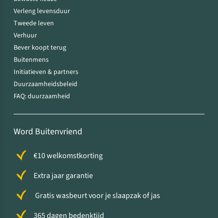
Verleng levensduur
Tweede leven
Verhuur
Bever koopt terug
Buitenmens
Initiatieven & partners
Duurzaamheidsbeleid
FAQ: duurzaamheid
Word Buitenvriend
€10 welkomstkorting
Extra jaar garantie
Gratis wasbeurt voor je slaapzak of jas
365 dagen bedenktijd