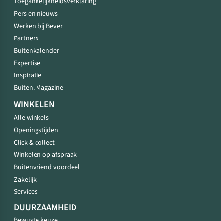
Toegankelijkheidsverklaring
Pers en nieuws
Werken bij Bever
Partners
Buitenkalender
Expertise
Inspiratie
Buiten. Magazine
WINKELEN
Alle winkels
Openingstijden
Click & collect
Winkelen op afspraak
Buitenvriend voordeel
Zakelijk
Services
DUURZAAMHEID
Bewuste keuze