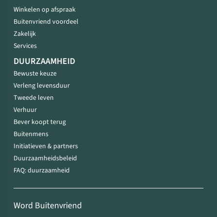
Winkelen op afspraak
Buitenvriend voordeel
Zakelijk
Services
DUURZAAMHEID
Bewuste keuze
Verleng levensduur
Tweede leven
Verhuur
Bever koopt terug
Buitenmens
Initiatieven & partners
Duurzaamheidsbeleid
FAQ: duurzaamheid
Word Buitenvriend