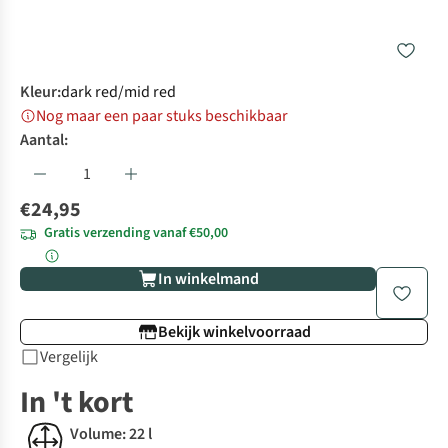
Kleur
:
dark red/mid red
Nog maar een paar stuks beschikbaar
Aantal:
€24,95
Gratis verzending vanaf €50,00
In winkelmand
Bekijk winkelvoorraad
Vergelijk
In 't kort
Volume: 22 l