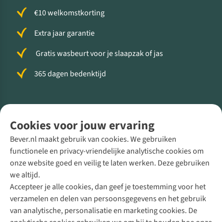
€10 welkomstkorting
Extra jaar garantie
Gratis wasbeurt voor je slaapzak of jas
365 dagen bedenktijd
Volg ons voor meer Buiten
Cookies voor jouw ervaring
Bever.nl maakt gebruik van cookies. We gebruiken
functionele en privacy-vriendelijke analytische cookies om
onze website goed en veilig te laten werken. Deze gebruiken
Direct advies van een Buitenexpert
we altijd.
Accepteer je alle cookies, dan geef je toestemming voor het
+31 (0)85 888 50 88
verzamelen en delen van persoonsgegevens en het gebruik
+31 6 12 28 49 80
van analytische, personalisatie en marketing cookies. De