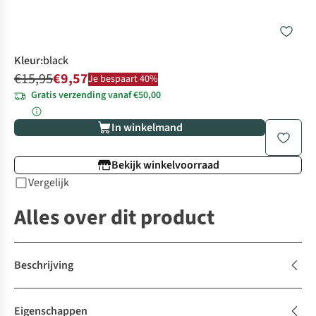
Kleur
:
black
€15,95
€9,57
Je bespaart 40%
Gratis verzending vanaf €50,00
In winkelmand
Bekijk winkelvoorraad
Vergelijk
Alles over dit product
Beschrijving
Eigenschappen