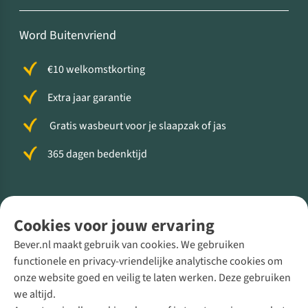
Word Buitenvriend
€10 welkomstkorting
Extra jaar garantie
Gratis wasbeurt voor je slaapzak of jas
365 dagen bedenktijd
Volg ons voor meer Buiten
Cookies voor jouw ervaring
Bever.nl maakt gebruik van cookies. We gebruiken
functionele en privacy-vriendelijke analytische cookies om
onze website goed en veilig te laten werken. Deze gebruiken
Direct advies van een Buitenexpert
we altijd.