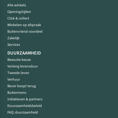
Alle winkels
Openingstijden
Click & collect
Winkelen op afspraak
Buitenvriend voordeel
Zakelijk
Services
DUURZAAMHEID
Bewuste keuze
Verleng levensduur
Tweede leven
Verhuur
Bever koopt terug
Buitenmens
Initiatieven & partners
Duurzaamheidsbeleid
FAQ: duurzaamheid