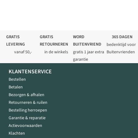
GRATIS
GRATIS
WORD
365 DAGEN
LEVERING
RETOURNEREN
BUITENVRIEND
bedenktijd voor
vanaf 50,-
in de winkels
gratis 1 jaar extra
Buitenvrienden
garantie
KLANTENSERVICE
Bestellen
Betalen
Bezorgen & afhalen
Retourneren & ruilen
Bestelling herroepen
Garantie & reparatie
Actievoorwaarden
Klachten