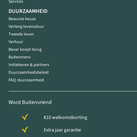
Services
DUURZAAMHEID
Bewuste keuze
Verleng levensduur
Tweede leven
Verhuur
Bever koopt terug
Buitenmens
Initiatieven & partners
Duurzaamheidsbeleid
FAQ: duurzaamheid
Word Buitenvriend
€10 welkomstkorting
Extra jaar garantie