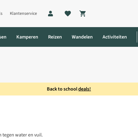
ls
Klantenservice
Shopping cart
sen
Kamperen
Reizen
Wandelen
Activiteiten
Back to school
deals!
 tegen water en vuil.